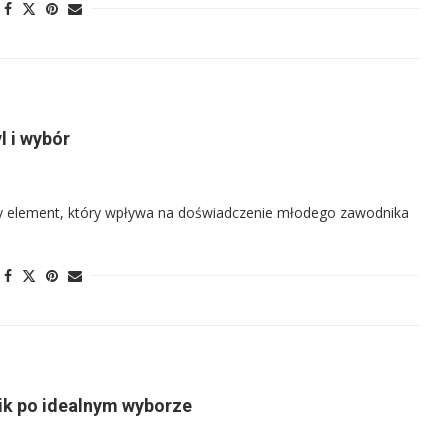
l i wybór
żdy element, który wpływa na doświadczenie młodego zawodnika
ik po idealnym wyborze