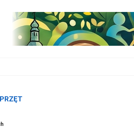
PRZĘT
ch