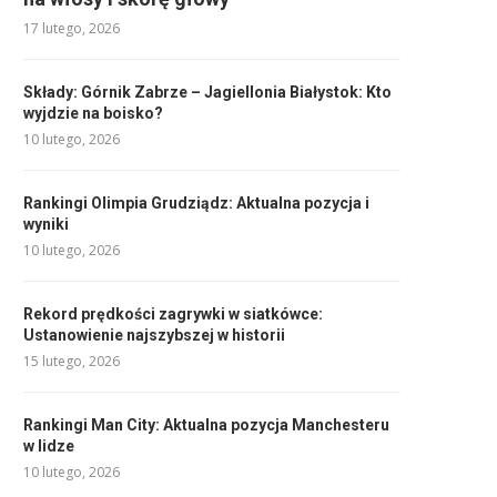
17 lutego, 2026
Składy: Górnik Zabrze – Jagiellonia Białystok: Kto
wyjdzie na boisko?
10 lutego, 2026
Rankingi Olimpia Grudziądz: Aktualna pozycja i
wyniki
10 lutego, 2026
Rekord prędkości zagrywki w siatkówce:
Ustanowienie najszybszej w historii
15 lutego, 2026
Rankingi Man City: Aktualna pozycja Manchesteru
w lidze
10 lutego, 2026