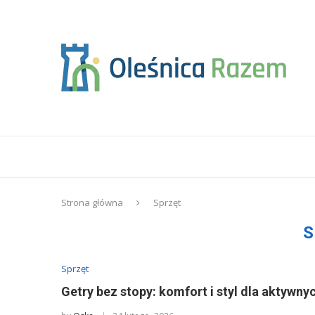
Strona główna
Sprzęt
S
Sprzęt
Getry bez stopy: komfort i styl dla aktywny