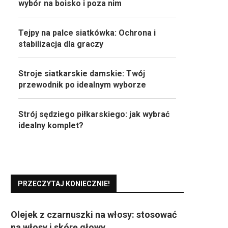
wybór na boisko i poza nim
Tejpy na palce siatkówka: Ochrona i
stabilizacja dla graczy
Stroje siatkarskie damskie: Twój
przewodnik po idealnym wyborze
Strój sędziego piłkarskiego: jak wybrać
idealny komplet?
PRZECZYTAJ KONIECZNIE!
Olejek z czarnuszki na włosy: stosować
na włosy i skórę głowy