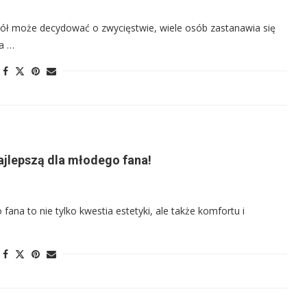
ół może decydować o zwycięstwie, wiele osób zastanawia się
na …
ajlepszą dla młodego fana!
ana to nie tylko kwestia estetyki, ale także komfortu i