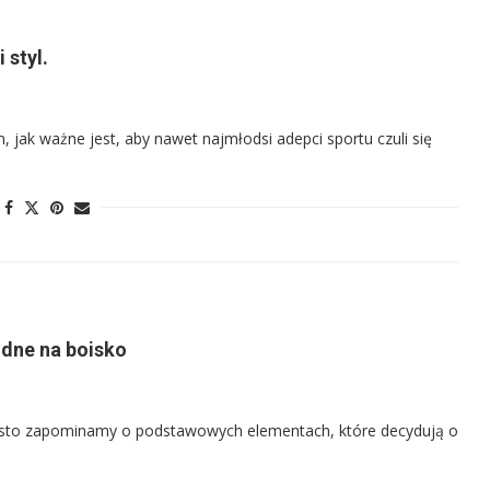
 styl.
m, jak ważne jest, aby nawet najmłodsi adepci sportu czuli się
odne na boisko
 często zapominamy o podstawowych elementach, które decydują o