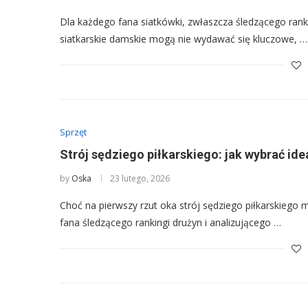
Dla każdego fana siatkówki, zwłaszcza śledzącego rankin
siatkarskie damskie mogą nie wydawać się kluczowe, …
Sprzęt
Strój sędziego piłkarskiego: jak wybrać id
by
Oska
23 lutego, 2026
Choć na pierwszy rzut oka strój sędziego piłkarskiego
fana śledzącego rankingi drużyn i analizującego …