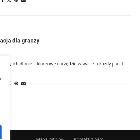
zacja dla graczy
egamy ich dłonie – kluczowe narzędzie w walce o każdy punkt,
,
Mapa witryny
Kontakt z nami