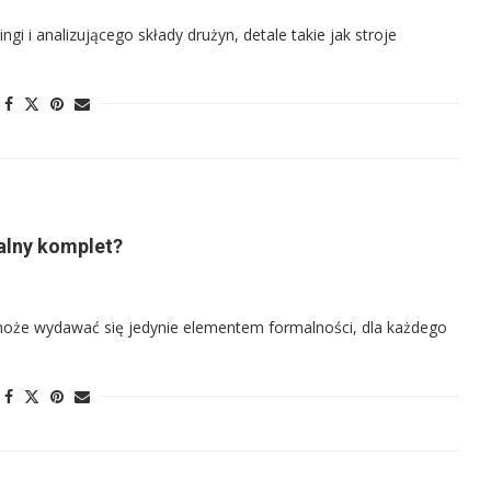
gi i analizującego składy drużyn, detale takie jak stroje
ealny komplet?
 może wydawać się jedynie elementem formalności, dla każdego