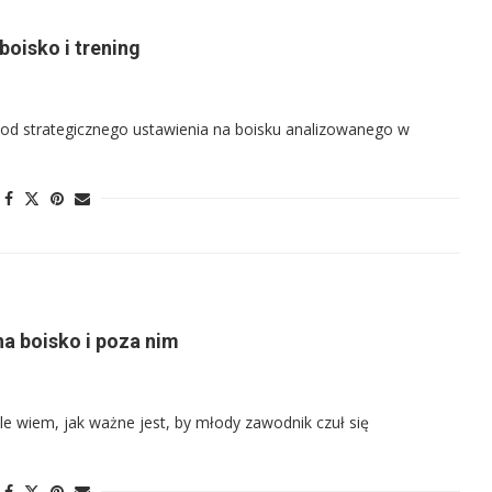
boisko i trening
 – od strategicznego ustawienia na boisku analizowanego w
na boisko i poza nim
ale wiem, jak ważne jest, by młody zawodnik czuł się