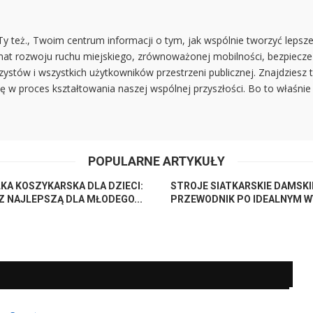
 też., Twoim centrum informacji o tym, jak wspólnie tworzyć lepsze 
at rozwoju ruchu miejskiego, zrównoważonej mobilności, bezpieczeńs
zystów i wszystkich użytkowników przestrzeni publicznej. Znajdziesz 
ię w proces kształtowania naszej wspólnej przyszłości. Bo to właśni
POPULARNE ARTYKUŁY
KA KOSZYKARSKA DLA DZIECI:
STROJE SIATKARSKIE DAMSKI
Z NAJLEPSZĄ DLA MŁODEGO...
PRZEWODNIK PO IDEALNYM 