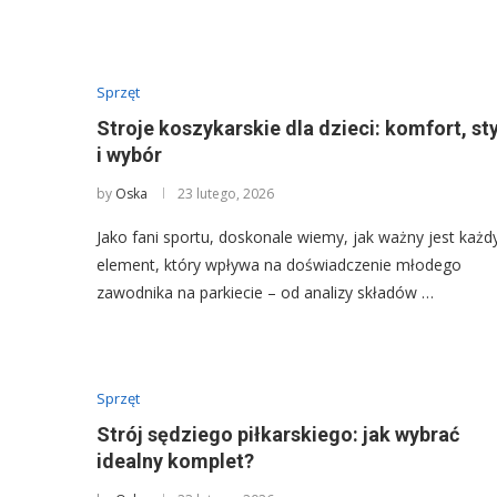
Sprzęt
Stroje koszykarskie dla dzieci: komfort, sty
i wybór
by
Oska
23 lutego, 2026
Jako fani sportu, doskonale wiemy, jak ważny jest każd
element, który wpływa na doświadczenie młodego
zawodnika na parkiecie – od analizy składów …
Sprzęt
Strój sędziego piłkarskiego: jak wybrać
idealny komplet?