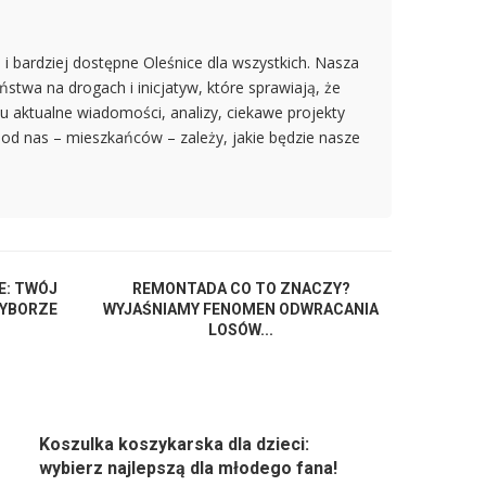
i bardziej dostępne Oleśnice dla wszystkich. Nasza
twa na drogach i inicjatyw, które sprawiają, że
tu aktualne wiadomości, analizy, ciekawe projekty
e od nas – mieszkańców – zależy, jakie będzie nasze
E: TWÓJ
REMONTADA CO TO ZNACZY?
WYBORZE
WYJAŚNIAMY FENOMEN ODWRACANIA
LOSÓW...
Koszulka koszykarska dla dzieci:
wybierz najlepszą dla młodego fana!