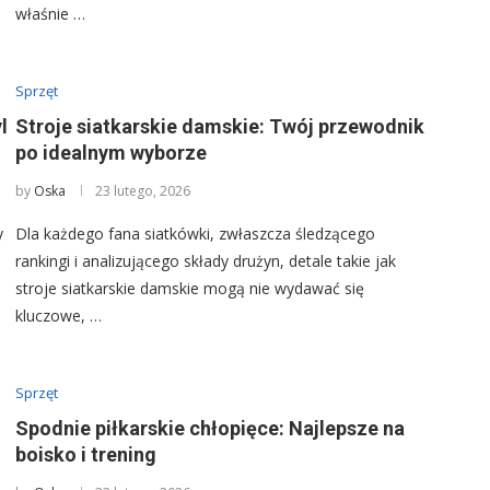
właśnie …
Sprzęt
l
Stroje siatkarskie damskie: Twój przewodnik
po idealnym wyborze
by
Oska
23 lutego, 2026
y
Dla każdego fana siatkówki, zwłaszcza śledzącego
rankingi i analizującego składy drużyn, detale takie jak
stroje siatkarskie damskie mogą nie wydawać się
kluczowe, …
Sprzęt
Spodnie piłkarskie chłopięce: Najlepsze na
boisko i trening