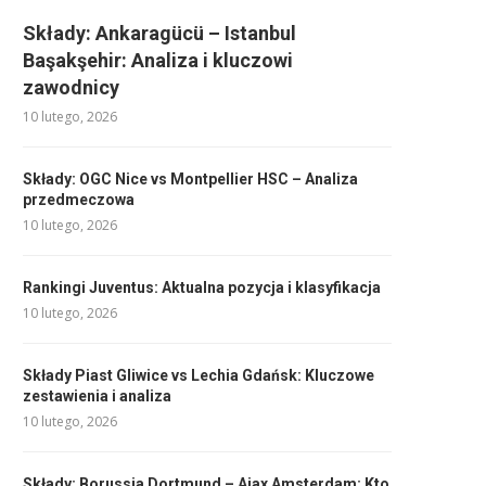
Składy: Ankaragücü – Istanbul
Başakşehir: Analiza i kluczowi
zawodnicy
10 lutego, 2026
Składy: OGC Nice vs Montpellier HSC – Analiza
przedmeczowa
10 lutego, 2026
Rankingi Juventus: Aktualna pozycja i klasyfikacja
10 lutego, 2026
Składy Piast Gliwice vs Lechia Gdańsk: Kluczowe
zestawienia i analiza
10 lutego, 2026
Składy: Borussia Dortmund – Ajax Amsterdam: Kto