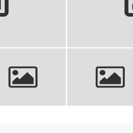
Koszulka koszykarsk
l dla aktywnych
 piłkarskie: Najlepsze, stylowe i
Stroje koszykarskie dla dzieci:
modne na boisko
styl i wybór