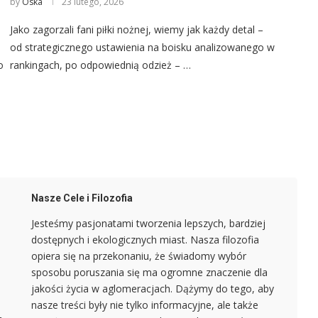
by
Oska
23 lutego, 2026
Jako zagorzali fani piłki nożnej, wiemy jak każdy detal –
od strategicznego ustawienia na boisku analizowanego w
o
rankingach, po odpowiednią odzież – …
Nasze Cele i Filozofia
Jesteśmy pasjonatami tworzenia lepszych, bardziej
dostępnych i ekologicznych miast. Nasza filozofia
opiera się na przekonaniu, że świadomy wybór
sposobu poruszania się ma ogromne znaczenie dla
jakości życia w aglomeracjach. Dążymy do tego, aby
nasze treści były nie tylko informacyjne, ale także