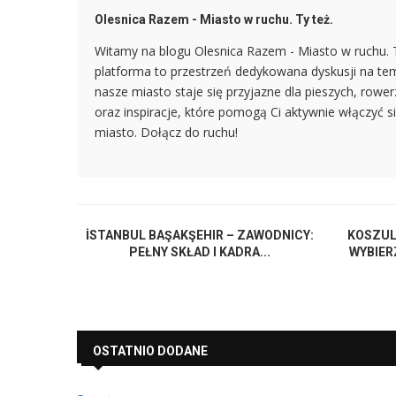
Olesnica Razem - Miasto w ruchu. Ty też.
Witamy na blogu Olesnica Razem - Miasto w ruchu. Ty
platforma to przestrzeń dedykowana dyskusji na tem
nasze miasto staje się przyjazne dla pieszych, rower
oraz inspiracje, które pomogą Ci aktywnie włączyć s
miasto. Dołącz do ruchu!
İSTANBUL BAŞAKŞEHIR – ZAWODNICY:
KOSZUL
PEŁNY SKŁAD I KADRA...
WYBIER
OSTATNIO DODANE